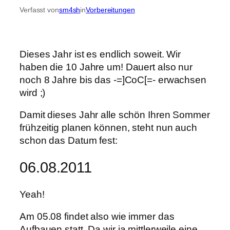
Verfasst von
sm4sh
in
Vorbereitungen
Dieses Jahr ist es endlich soweit. Wir
haben die 10 Jahre um! Dauert also nur
noch 8 Jahre bis das -=]CoC[=- erwachsen
wird ;)
Damit dieses Jahr alle schön Ihren Sommer
frühzeitig planen können, steht nun auch
schon das Datum fest:
06.08.2011
Yeah!
Am 05.08 findet also wie immer das
Aufbauen statt. Da wir ja mittlerweile eine