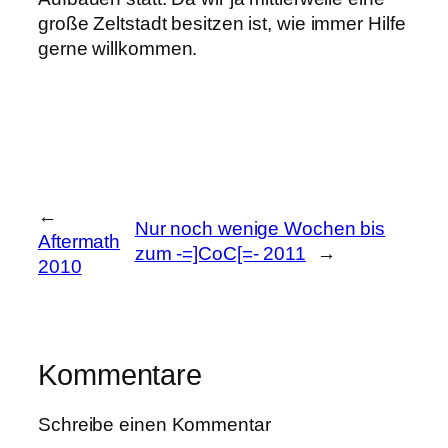
große Zeltstadt besitzen ist, wie immer Hilfe
gerne willkommen.
←
Nur noch wenige Wochen bis
Aftermath
zum -=]CoC[=- 2011
→
2010
Kommentare
Schreibe einen Kommentar