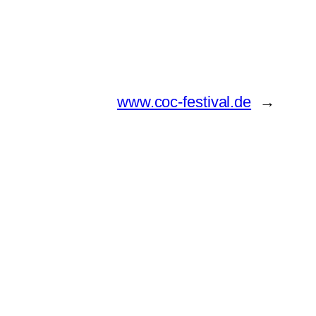
www.coc-festival.de
→