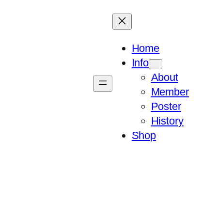
Home
Info
About
Member
Poster
History
Shop