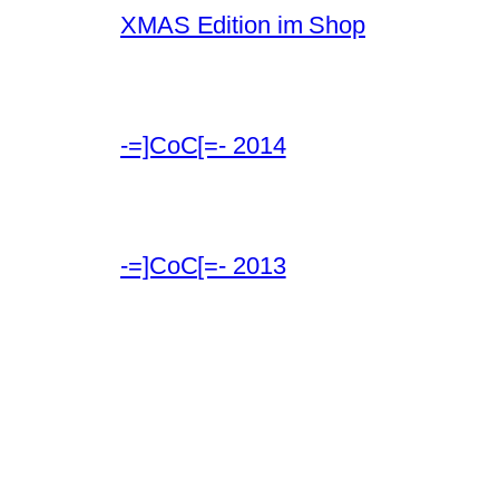
XMAS Edition im Shop
-=]CoC[=- 2014
-=]CoC[=- 2013