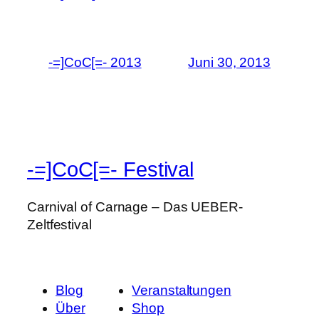
-=]CoC[=- 2013
Juni 30, 2013
-=]CoC[=- Festival
Carnival of Carnage – Das UEBER-
Zeltfestival
Blog
Veranstaltungen
Über
Shop