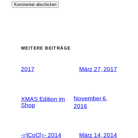
WEITERE BEITRÄGE
2017
März 27, 2017
November 6,
XMAS Edition im
Shop
2016
-=]CoC[=- 2014
März 14, 2014